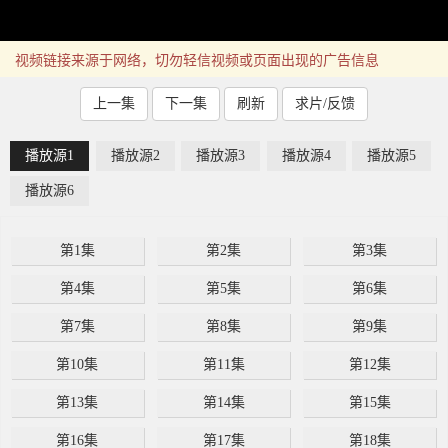
视频链接来源于网络，切勿轻信视频或页面出现的广告信息
上一集
下一集
刷新
求片/反馈
播放源1
播放源2
播放源3
播放源4
播放源5
播放源6
第1集
第2集
第3集
第4集
第5集
第6集
第7集
第8集
第9集
第10集
第11集
第12集
第13集
第14集
第15集
第16集
第17集
第18集