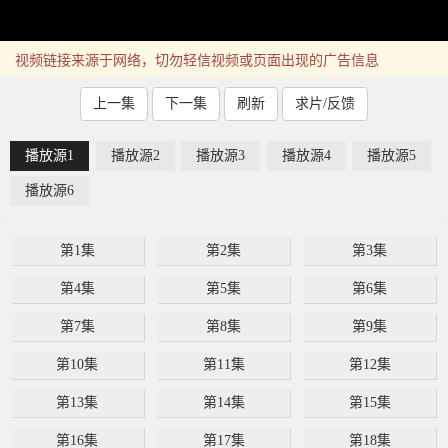
视频链接来源于网络，切勿轻信视频或页面出现的广告信息
上一集
下一集
刷新
求片/反馈
播放源1
播放源2
播放源3
播放源4
播放源5
播放源6
第1集
第2集
第3集
第4集
第5集
第6集
第7集
第8集
第9集
第10集
第11集
第12集
第13集
第14集
第15集
第16集
第17集
第18集