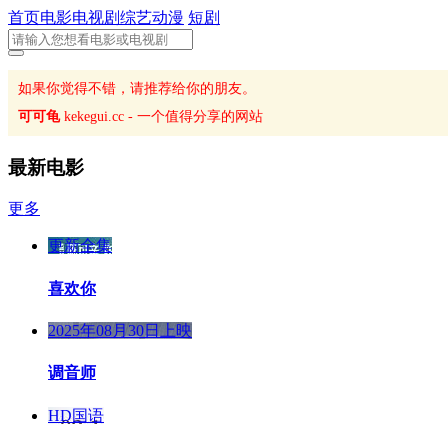
首页
电影
电视剧
综艺
动漫
短剧
如果你觉得不错，请推荐给你的朋友。
可可龟
kekegui.cc - 一个值得分享的网站
最新电影
更多
更新全集
喜欢你
2025年08月30日上映
调音师
HD国语