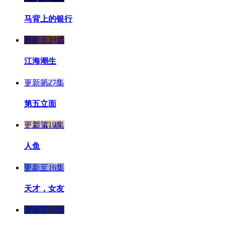
马背上的银行
更新至26集
江海潮生
更新第27集
第五立面
更新第10集
人鱼
更新至16集
天才，女友
更新至16集