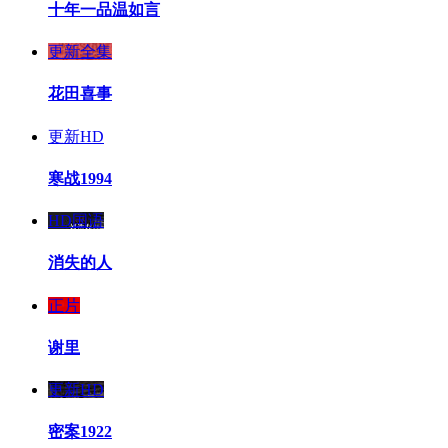
十年一品温如言
更新全集
花田喜事
更新HD
寒战1994
HD国语
消失的人
正片
谢里
更新HD
密案1922