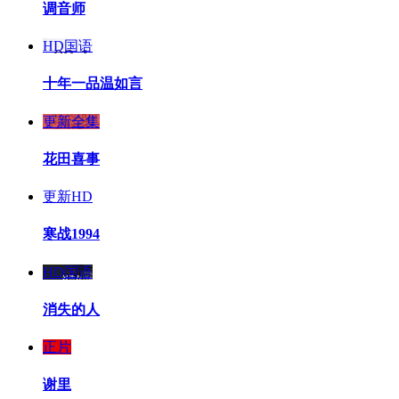
调音师
HD国语
十年一品温如言
更新全集
花田喜事
更新HD
寒战1994
HD国语
消失的人
正片
谢里