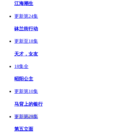
江海潮生
更新第24集
砵兰街行动
更新至18集
天才，女友
18集全
昭阳公主
更新第10集
马背上的银行
更新第28集
第五立面