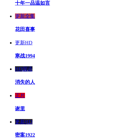
十年一品温如言
更新全集
花田喜事
更新HD
寒战1994
HD国语
消失的人
正片
谢里
更新HD
密案1922