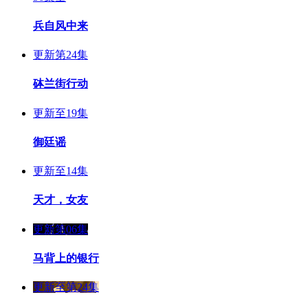
兵自风中来
更新第24集
砵兰街行动
更新至19集
御廷谣
更新至14集
天才，女友
更新第06集
马背上的银行
更新至第24集