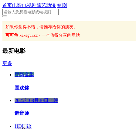
首页
电影
电视剧
综艺
动漫
短剧
如果你觉得不错，请推荐给你的朋友。
可可龟
kekegui.cc - 一个值得分享的网站
最新电影
更多
更新全集
喜欢你
2025年08月30日上映
调音师
HD国语