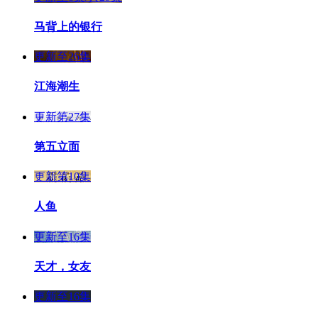
马背上的银行
更新至26集
江海潮生
更新第27集
第五立面
更新第10集
人鱼
更新至16集
天才，女友
更新至16集