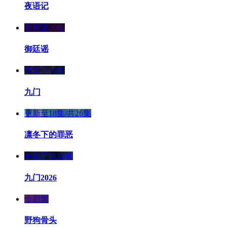
夜语记
更新至20集
御廷谣
更新至18集
九门
更新至18集/共26集
凛冬下的罪恶
更新至第18集
九门2026
全剧集
野狗骨头